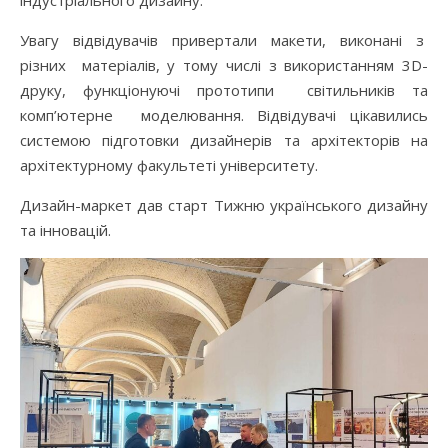
індустріального дизайну.
Увагу відвідувачів привертали макети, виконані з
різних матеріалів, у тому числі з використанням 3D-
друку, функціонуючі прототипи світильників та
комп’ютерне моделювання. Відвідувачі цікавились
системою підготовки дизайнерів та архітекторів на
архітектурному факультеті університету.
Дизайн-маркет дав старт Тижню українського дизайну
та інновацій.