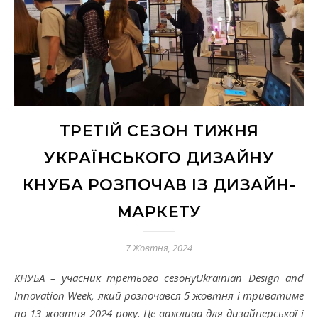
ТРЕТІЙ СЕЗОН ТИЖНЯ
УКРАЇНСЬКОГО ДИЗАЙНУ
КНУБА РОЗПОЧАВ ІЗ ДИЗАЙН-
МАРКЕТУ
7 Жовтня, 2024
КНУБА – учасник третього сезонуUkrainian Design and
Innovation Week, який розпочався 5 жовтня і триватиме
по 13 жовтня 2024 року. Це важлива для дизайнерської і