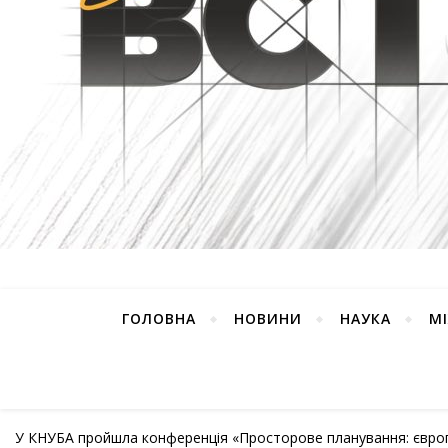
ГОЛОВНА
НОВИНИ
НАУКА
М
У КНУБА пройшла конференція «Просторове планування: європе