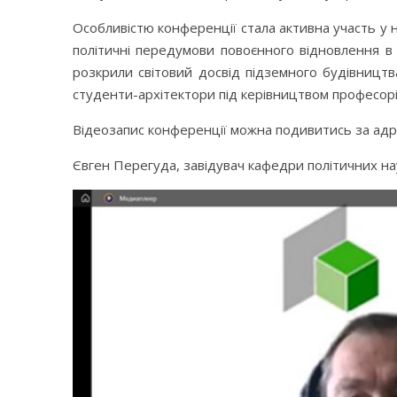
Особливістю конференції стала активна участь у ні
політичні передумови повоєнного відновлення в к
розкрили світовий досвід підземного будівницт
студенти-архітектори під керівництвом професорі
Відеозапис конференції можна подивитись за ад
Євген Перегуда, завідувач кафедри політичних н