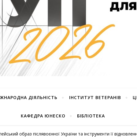
ІЖНАРОДНА ДІЯЛЬНІСТЬ
ІНСТИТУТ ВЕТЕРАНІВ
Ц
КАФЕДРА ЮНЕСКО
БІБЛІОТЕКА
йський образ післявоєнної України та інструменти її відновлен