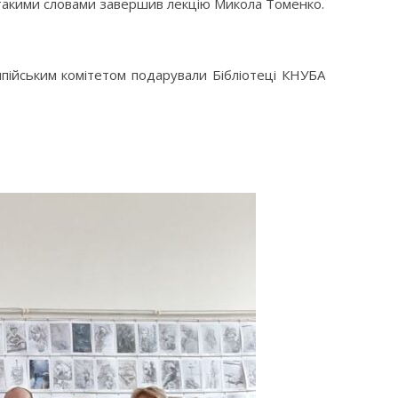
– такими словами завершив лекцію Микола Томенко.
мпійським комітетом подарували Бібліотеці КНУБА