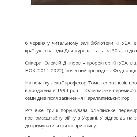
6 червня у читальному залі бібліотеки КНУБА ві
країну» з нагоди Дня журналіста та за 50 днів до п
Спікери: Олексій Дніпров – проректор КНУБА, 
НОК (2014-2022), почесний президент Федерації 
На початку лекції професор Томенко розповів про і
відроджена в 1994 році – Олімпійське перемир’я. 
семи днів після закінчення Паралімпійських ігор.
РФ вже тричі порушувала олімпійське перемир
повномасштабну війну в Україні. У відповідь на
дотримуватися цього принципу.