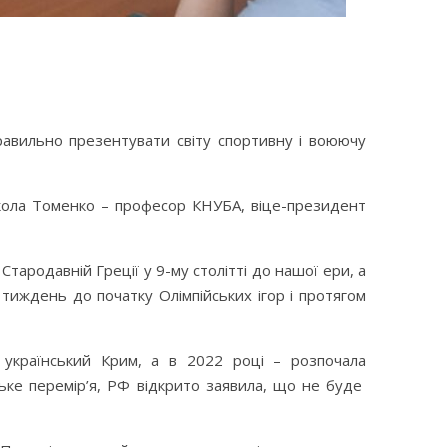
правильно презентувати світу спортивну і воюючу
кола Томенко – професор КНУБА, віце-президент
Стародавній Греції у 9-му столітті до нашої ери, а
а тиждень до початку Олімпійських ігор і протягом
 український Крим, а в 2022 році – розпочала
ське перемір’я, РФ відкрито заявила, що не буде