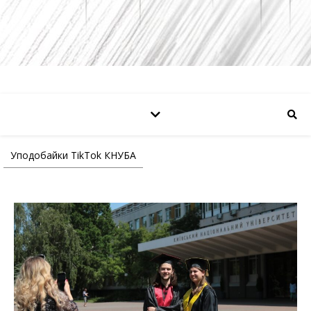
Уподобайки TikTok КНУБА