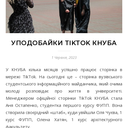
УПОДОБАЙКИ TIKTOK КНУБА
1 Червня, 2023
У КНУБА кілька місяців успішно працює сторінка в
мережі TikTok. На сьогодні це – сторінка вузівського
студентського інформаційного майданчика, який очима
молоді розповідає про життя в університеті.
Менеджером офіційної сторінки TikTok КНУБА стала
Аня Остапенко, студентка першого курсу ФУПП. Вона
створила своєрідний «штаб», куди увійшли Оля Чуєва, 1
курс ФУПП, Олена Хатян, 1 курс архітектурного
факультету.