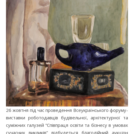
26 жовтня під час проведення Всеукраїнського форуму-
виставки роботодавців будівельної, архітектурної та
суміжних галузей “Співпраця освіти та бізнесу в умовах
сучасних викликів” відбудеться благодійний аукціон