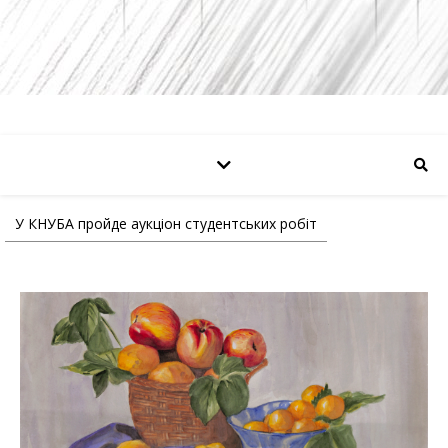
У КНУБА пройде аукціон студентських робіт