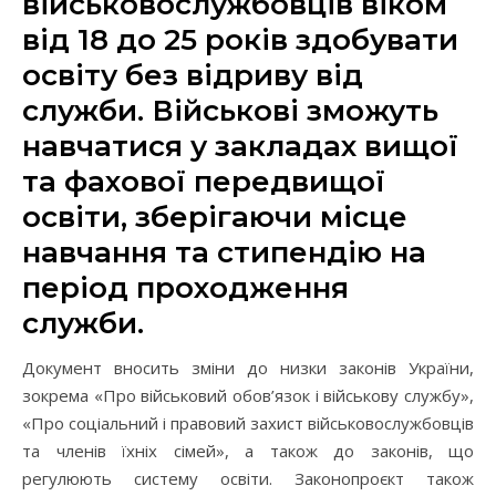
військовослужбовців віком
від 18 до 25 років здобувати
освіту без відриву від
служби. Військові зможуть
навчатися у закладах вищої
та фахової передвищої
освіти, зберігаючи місце
навчання та стипендію на
період проходження
служби.
Документ вносить зміни до низки законів України,
зокрема «Про військовий обов’язок і військову службу»,
«Про соціальний і правовий захист військовослужбовців
та членів їхніх сімей», а також до законів, що
регулюють систему освіти. Законопроєкт також