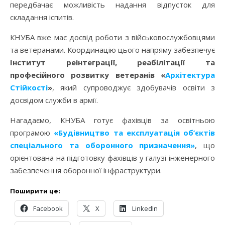
передбачає можливість надання відпусток для
складання іспитів.
КНУБА вже має досвід роботи з військовослужбовцями
та ветеранами. Координацію цього напряму забезпечує
Інститут реінтеграції, реабілітації та
професійного розвитку ветеранів «
Архітектура
Стійкості
»
, який супроводжує здобувачів освіти з
досвідом служби в армії.
Нагадаємо, КНУБА готує фахівців за освітньою
програмою
«Будівництво та експлуатація об’єктів
спеціального та оборонного призначення»
, що
орієнтована на підготовку фахівців у галузі інженерного
забезпечення оборонної інфраструктури.
Поширити це:
Facebook
X
LinkedIn