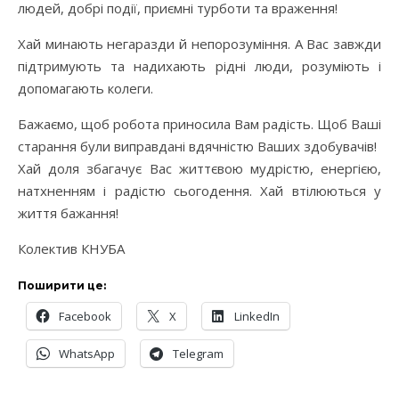
людей, добрі події, приємні турботи та враження!
Хай минають негаразди й непорозуміння. А Вас завжди
підтримують та надихають рідні люди, розуміють і
допомагають колеги.
Бажаємо, щоб робота приносила Вам радість. Щоб Ваші
старання були виправдані вдячністю Ваших здобувачів!
Хай доля збагачує Вас життєвою мудрістю, енергією,
натхненням і радістю сьогодення. Хай втілюються у
життя бажання!
Колектив КНУБА
Поширити це:
Facebook
X
LinkedIn
WhatsApp
Telegram