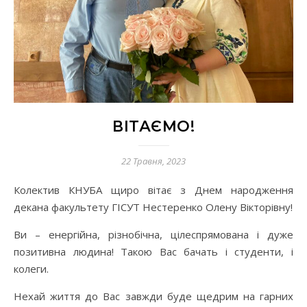
ВІТАЄМО!
22 Травня, 2023
Колектив КНУБА щиро вітає з Днем народження
декана факультету ГІСУТ Нестеренко Олену Вікторівну!
Ви – енергійна, різнобічна, цілеспрямована і дуже
позитивна людина! Такою Вас бачать і студенти, і
колеги.
Нехай життя до Вас завжди буде щедрим на гарних