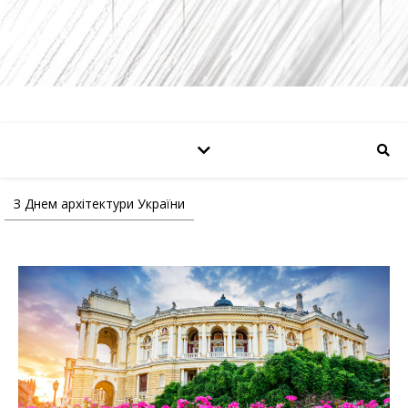
З Днем архітектури України