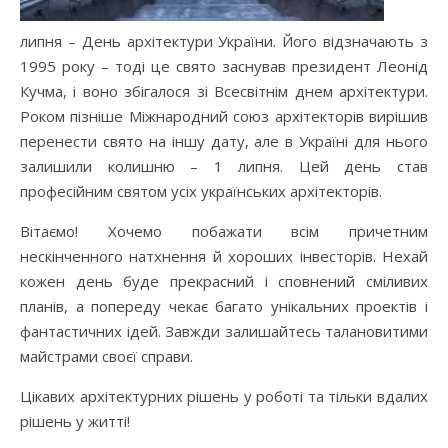
липня – День архітектури України. Його відзначають з
1995 року – тоді це свято заснував президент Леонід
Кучма, і воно збігалося зі Всесвітнім днем архітектури.
Роком пізніше Міжнародний союз архітекторів вирішив
перенести свято на іншу дату, але в Україні для нього
залишили колишню – 1 липня. Цей день став
професійним святом усіх українських архітекторів.
Вітаємо! Хочемо побажати всім причетним
нескінченного натхнення й хороших інвесторів. Нехай
кожен день буде прекрасний і сповнений сміливих
планів, а попереду чекає багато унікальних проектів і
фантастичних ідей. Завжди залишайтесь талановитими
майстрами своєї справи.
Цікавих архітектурних рішень у роботі та тільки вдалих
рішень у житті!