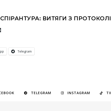
СПІРАНТУРА: ВИТЯГИ З ПРОТОКОЛ
и
App
Telegram
CEBOOK
TELEGRAM
INSTAGRAM
TI