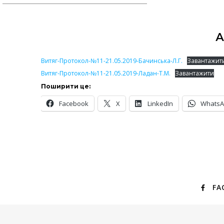
А
Витяг-Протокол-№11-21.05.2019-Бачинська-Л.Г.
Завантажит
Витяг-Протокол-№11-21.05.2019-Ладан-Т.М.
Завантажити
Поширити це:
Facebook
X
LinkedIn
Whats
FA