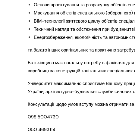
Основи проектування та розрахунку об’єктів спе
Маскування об’єктів спеціального (оборонного) 
ВІМ-технології життєвого циклу об’єктів спеціа
Технічний нагляд та обстеження при будівництві 
Енергозбереження, екологічність та автономніст
та багато інших оригінальних та практично затребу
Батьківщина має нагальну потребу в фахівцях для п
виробництва конструкцій капітальних спеціальних сп
Університет максимально сприятиме Вашому працев
України, архітектурно-будівельні служби силових 
Консультації щодо умов вступу можна отримати за
098 5004730
050 4693114