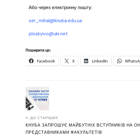
Або через електронну пошту:
ser_mihal@knuba.edu.ua
ploskyivo@ukr.net
Поширити це:
Facebook
X
LinkedIn
WhatsA
ДО СТАРІШИХ
КНУБА ЗАПРОШУЄ МАЙБУТНІХ ВСТУПНИКІВ НА ОН
ПРЕДСТАВНИКАМИ ФАКУЛЬТЕТІВ