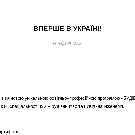
ВПЕРШЕ В УКРАЇНІ!
14 Червня, 2024
стрів за новою унікальною освітньо-професійною програмою 
ціальності 192 – будівництво та цивільна інженерія.
ртифікації.