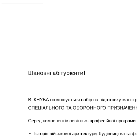
Шановні абітурієнти!
В КНУБА оголошується набір на підготовку магі
СПЕЦІАЛЬНОГО ТА ОБОРОННОГО ПРИЗНАЧЕННЯ» спе
Серед компонентів освітньо-професійної програми:
Історія військової архітектури, будівництва та фо