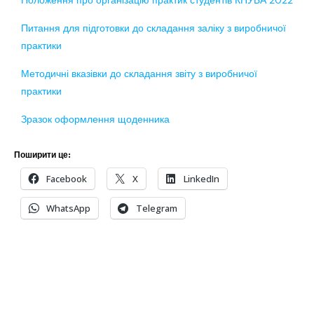
Положення про організацію практик студентів КНУБА 2022
Питання для підготовки до складання заліку з виробничої
практики
Методичні вказівки до складання звіту з виробничої
практики
Зразок оформлення щоденника
Поширити це:
Facebook
X
LinkedIn
WhatsApp
Telegram