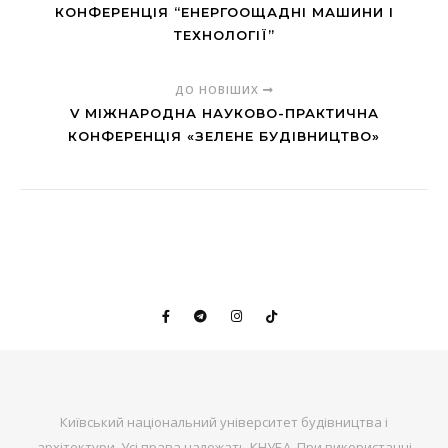
КОНФЕРЕНЦІЯ “ЕНЕРГООЩАДНІ МАШИНИ І
ТЕХНОЛОГІЇ”
ДО НОВІШИХ
V МІЖНАРОДНА НАУКОВО-ПРАКТИЧНА
КОНФЕРЕНЦІЯ «ЗЕЛЕНЕ БУДІВНИЦТВО»
Київський національний університет будівництва і
архітектури. Усі права належать КНУБА. При використанні