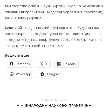
Міністерство освіти і науки України, Українська Асоціація
Управління проектами, Академія управління проектами,
КАІ2ЕХ Клуб (Україна)
Київський національний університет будівництва і
архітектури, кафедра управління проектами, зав.
кафедри УП д.т.н., проф. Бушуєв С.Д., 03037, м. Київ, пр-
т Повітрофлотський 31, 244-96-90
Поширити це:
Facebook
X
LinkedIn
WhatsApp
Telegram
ДО СТАРІШИХ
V МІЖНАРОДНА НАУКОВО-ПРАКТИЧНА