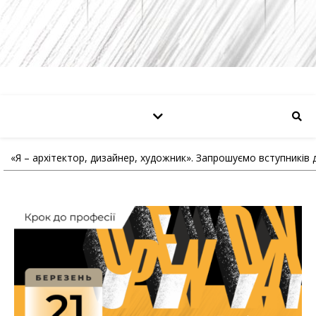
«Я – архітектор, дизайнер, художник». Запрошуємо вступникі