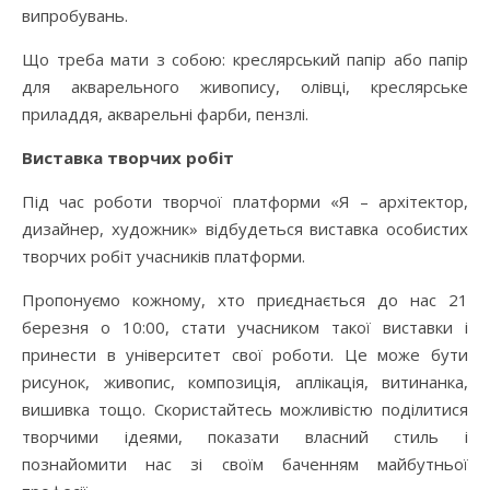
випробувань.
Що треба мати з собою: креслярський папір або папір
для акварельного живопису, олівці, креслярське
приладдя, акварельні фарби, пензлі.
Виставка творчих робіт
Під час роботи творчої платформи «Я – архітектор,
дизайнер, художник» відбудеться виставка особистих
творчих робіт учасників платформи.
Пропонуємо кожному, хто приєднається до нас 21
березня о 10:00, стати учасником такої виставки і
принести в університет свої роботи. Це може бути
рисунок, живопис, композиція, аплікація, витинанка,
вишивка тощо. Скористайтесь можливістю поділитися
творчими ідеями, показати власний стиль і
познайомити нас зі своїм баченням майбутньої