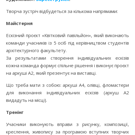
Творча зустріч відбудеться за кількома напрямами:
Майстерня
Ескізний проєкт «Квітковий павільйон», який виконають
команди учасників із 5 осіб під керівництвом студентів
архітектурного факультету.
За результатами створення індивідуальних ескізів
кожна команда формує спільне рішення і виконує проєкт
на аркуші А2, який презентує на виставці.
Що треба мати з собою: аркуші А4, олівці, фломастери
для виконання індивідуальних ескізів (аркуш А2
видадуть на місці).
Тренінг
Учасники виконують вправи з рисунку, композиції,
креслення, живопису за програмою вступних творчих