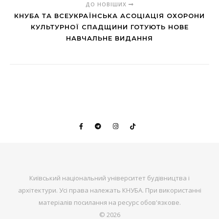
ДО НОВІШИХ
КНУБА ТА ВСЕУКРАЇНСЬКА АСОЦІАЦІЯ ОХОРОНИ
КУЛЬТУРНОЇ СПАДЩИНИ ГОТУЮТЬ НОВЕ
НАВЧАЛЬНЕ ВИДАННЯ
Київський національний університет будівництва і
архітектури. Усі права належать КНУБА. При використанні
матеріалів посилання на ресурс обов'язкове.
© 2026