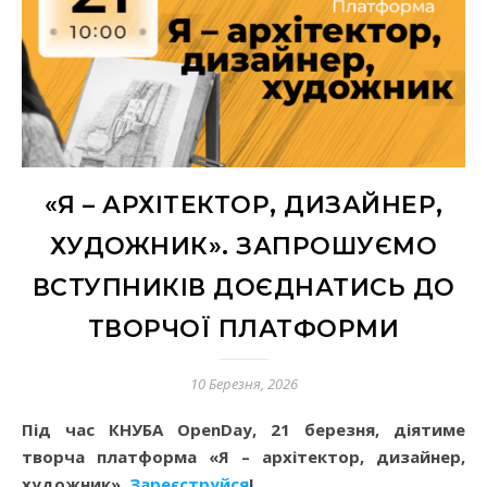
«Я – АРХІТЕКТОР, ДИЗАЙНЕР,
ХУДОЖНИК». ЗАПРОШУЄМО
ВСТУПНИКІВ ДОЄДНАТИСЬ ДО
ТВОРЧОЇ ПЛАТФОРМИ
10 Березня, 2026
Під час КНУБА OpenDay, 21 березня, діятиме
творча платформа «Я – архітектор, дизайнер,
художник».
Зареєструйся
!