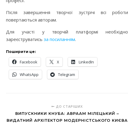
професії.
Після завершення творчої зустрічі всі роботи
повертаються авторам.
Для участі у творчій платформі необхідно
зареєструватись
за посиланням
.
Поширити це:
Facebook
X
LinkedIn
WhatsApp
Telegram
ДО СТАРІШИХ
ВИПУСКНИКИ КНУБА: АВРААМ МІЛЕЦЬКИЙ –
ВИДАТНИЙ АРХІТЕКТОР МОДЕРНІСТСЬКОГО КИЄВА