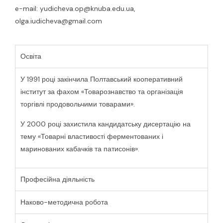
e-mail: yudicheva.op@knuba.edu.ua,
olga.iudicheva@gmail.com
Освіта
У 1991 році закінчила Полтавський кооперативний
інститут за фахом «Товарознавство та організація
торгівлі продовольчими товарами».
У 2000 році захистила кандидатську дисертацію на
тему «Товарні властивості ферментованих і
маринованих кабачків та патисонів».
Професійна діяльність
Наково-методична робота