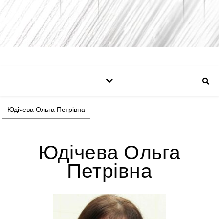
Юдічева Ольга Петрівна
Юдічева Ольга
Петрівна