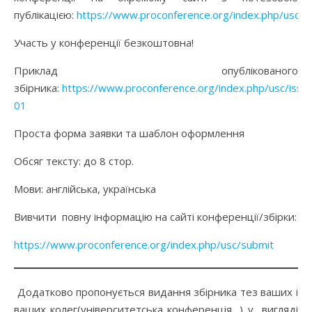
публікацією:
https://www.proconference.org/index.php/usc
Участь у конференції безкоштовна!
Приклад опублікованого
збірника:
https://www.proconference.org/index.php/usc/issu
01
Проста форма заявки та шаблон оформлення
Обсяг тексту: до 8 стор.
Мови: англійська, українська
Вивчити повну інформацію на сайті конференції/збірки:
https://www.proconference.org/index.php/usc/submit
Додатково пропонується видання збірника тез ваших і
ваших колег(університетська конференція…) у вигляді