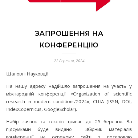
ЗАПРОШЕННЯ НА
КОНФЕРЕНЦІЮ
22 Березня, 2024
Шановні Науковці!
На нашу адресу надійшло запрошення на участь у
міжнародній конференції «Organization of scientific
research in modern conditions’2024», США (ISSN, DOI,
IndexCopernicus, GoogleScholar).
Набір заявок та текстів триває до 25 березня. За
підсумками буде видано Збірник матеріалів
конференції на окремому сайті з потезовою