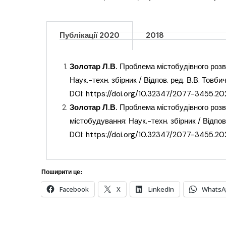
Публікації 2020
2018
Золотар Л.В.
Проблема містобудівного розв
Наук.-техн. збірник / Відпов. ред. В.В. Товбич
DOI:
https://doi.org/10.32347/2077-3455.20
Золотар Л.В.
Проблема містобудівного розв
містобудування: Наук.-техн. збірник / Відпов.
DOI:
https://doi.org/10.32347/2077-3455.20
Поширити це:
Facebook
X
LinkedIn
WhatsA