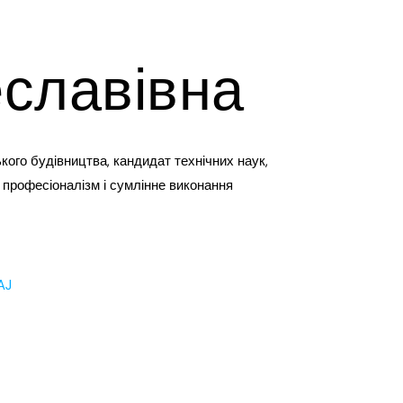
славівна
кого будівництва, кандидат технічних наук,
 професіоналізм і сумлінне виконання
AJ