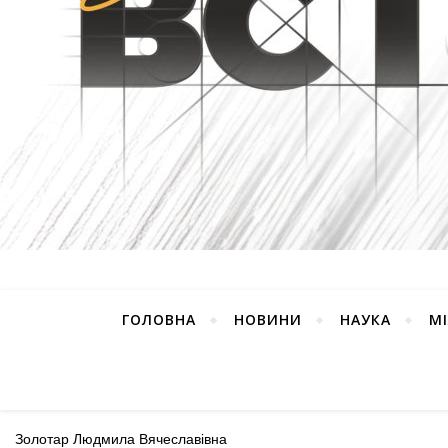
ГОЛОВНА
НОВИНИ
НАУКА
М
Золотар Людмила Вячеславівна