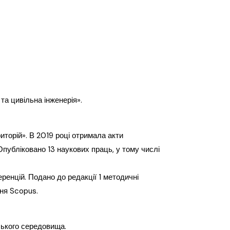
та цивільна інженерія».
иторій». В 2019 році отримала
акти
Опубліковано 13 наукових праць, у тому числі
ренцій.
Подано до редакції 1 методичні
ня Scopus.
ського середовища.