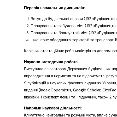
Перелік навчальних дисциплін:
Вступ до будівельної справи (192 «Будівництво 
Планування та забудова міст (192 «Будівництво
Планування та благоустрій міст (192 «Будівниц
Інженерне обладнання територій та транспорт 19
Керівник атестаційних робіт магістрів та дипломно
Науково-методична робота:
Виступила співавтором Державних будівельних нор
впровадження в норматив та на підприємстві резул
9 публікацій у наукових
фахових виданнях України,
виданні (Index Copernicus, Google Scholar, CiteFact
вказівки, 1 конспект лекції та 1
підручник, також 2 пу
Напрями наукової діяльності:
Кліматично нейтральні та розумні міста, в
плив суча