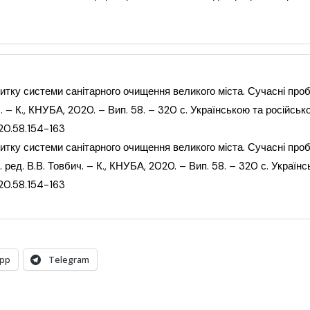
итку системи
санітарного очищення великого міста. Сучасні про
. – К., КНУБА,
2020. – Вип. 58. – 320 с. Українською та російськ
20.58.154-163
итку системи
санітарного очищення великого міста. Сучасні про
 ред. В.В. Товбич. – К., КНУБА,
2020. – Вип. 58. – 320 с. Україн
20.58.154-163
pp
Telegram