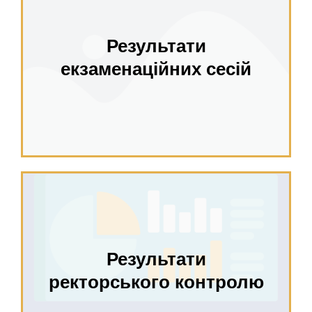
Результати
екзаменаційних сесій
Результати
ректорського контролю