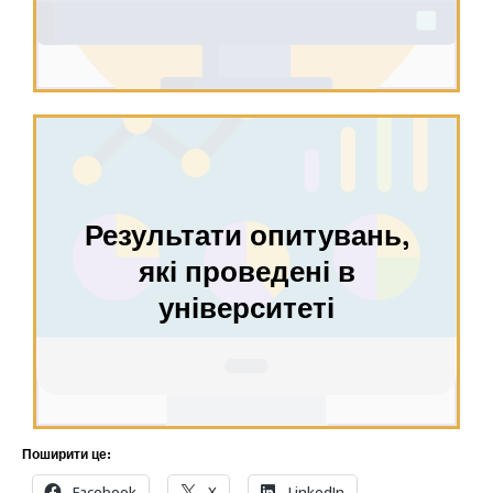
Результати опитувань,
які проведені в
університеті
Поширити це:
Facebook
X
LinkedIn