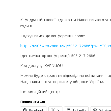
Кафедра військової підготовки Національного ун
годині.
Під’єднатися до конференції Zoom:
https://us05web.zoom.us/j/5032172686?pwd=T
Ідентифікатор конференції: 503 217 2686
Код доступу: KVPNUOU
Можна буде отримати відповіді на всі питання, щ
Національного університету оборони України.
Інформаційний центр
Поширити це:
Facebook
X
LinkedIn
Whats