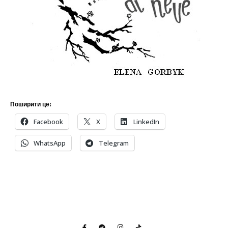
Поширити це:
Facebook
X
LinkedIn
WhatsApp
Telegram