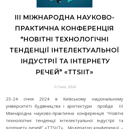
III МІЖНАРОДНА НАУКОВО-
ПРАКТИЧНА КОНФЕРЕНЦІЯ
“НОВІТНІ ТЕХНОЛОГІЧНІ
ТЕНДЕНЦІЇ ІНТЕЛЕКТУАЛЬНОЇ
ІНДУСТРІЇ ТА ІНТЕРНЕТУ
РЕЧЕЙ” «ТТSІІТ»
3 Січня, 2024
23-24 січня 2024 в Київському національному
університеті будівництва і архітектури пройде III
Міжнародна науково-практична конференція “Новітні
технологічні тенденції інтелектуальної індустрії та
Інтернету речей” «ТТSІІТ». Модератор конференції –