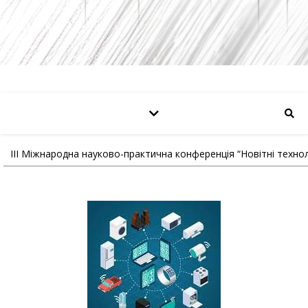
III Міжнародна науково-практична конференція “Новітні техноло