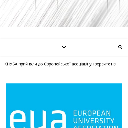
КНУБА прийняли до Європейської асоціації університетів