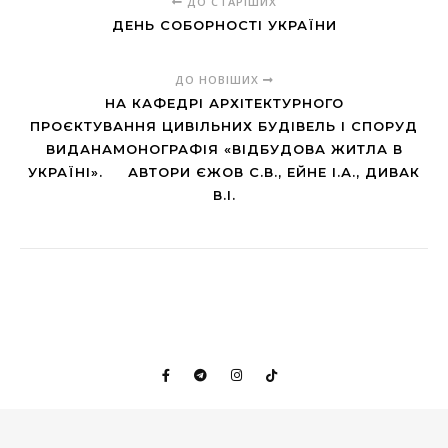
ДО СТАРІШИХ
ДЕНЬ СОБОРНОСТІ УКРАЇНИ
ДО НОВІШИХ
НА КАФЕДРІ АРХІТЕКТУРНОГО
ПРОЄКТУВАННЯ ЦИВІЛЬНИХ БУДІВЕЛЬ І СПОРУД
ВИДАНАМОНОГРАФІЯ «ВІДБУДОВА ЖИТЛА В
УКРАЇНІ». АВТОРИ ЄЖОВ С.В., ЕЙНЕ І.А., ДИВАК
В.І.