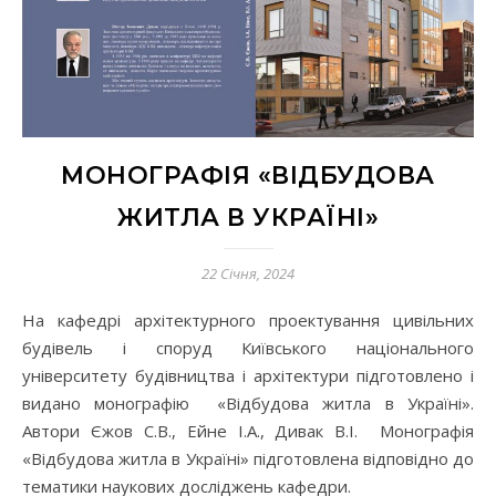
МОНОГРАФІЯ «ВІДБУДОВА
ЖИТЛА В УКРАЇНІ»
22 Січня, 2024
На кафедрі архітектурного проектування цивільних
будівель і споруд Київського національного
університету будівництва і архітектури підготовлено і
видано монографію «Відбудова житла в Україні».
Автори Єжов С.В., Ейне І.А., Дивак В.І. Монографія
«Відбудова житла в Україні» підготовлена відповідно до
тематики наукових досліджень кафедри.