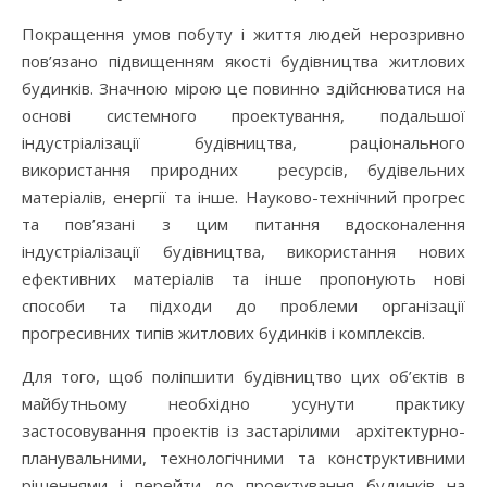
Покращення умов побуту і життя людей нерозривно
пов’язано підвищенням якості будівництва житлових
будинків. Значною мірою це повинно здійснюватися на
основі системного проектування, подальшої
індустріалізації будівництва, раціонального
використання природних ресурсів, будівельних
матеріалів, енергії та інше. Науково-технічний прогрес
та пов’язані з цим питання вдосконалення
індустріалізації будівництва, використання нових
ефективних матеріалів та інше пропонують нові
способи та підходи до проблеми організації
прогресивних типів житлових будинків і комплексів.
Для того, щоб поліпшити будівництво цих об’єктів в
майбутньому необхідно усунути практику
застосовування проектів із застарілими архітектурно-
планувальними, технологічними та конструктивними
рішеннями і перейти до проектування будинків на