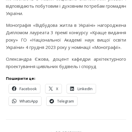
відповідають побутовим і духовним потребам громадян
України.
Монографія «Відбудова житла в Україні» нагороджена
Дипломом лауреата 3 премії конкурсу «Краще видання
року» ГО «Національної Академії наук вищої освіти
України» 4 грудня 2023 року у номінації «Монографії».
Олександра Єжова, доцент кафедри архітектурного
проектування цивільних будівель і споруд
Поширити це:
Facebook
X
LinkedIn
WhatsApp
Telegram