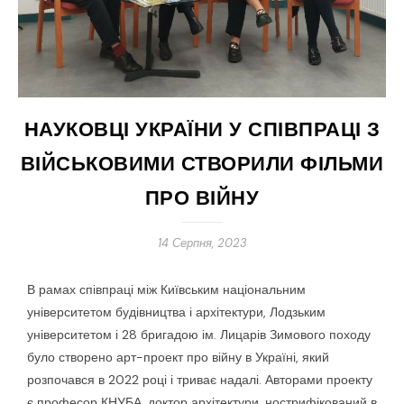
НАУКОВЦІ УКРАЇНИ У СПІВПРАЦІ З
ВІЙСЬКОВИМИ СТВОРИЛИ ФІЛЬМИ
ПРО ВІЙНУ
14 Серпня, 2023
В рамах співпраці між Київським національним
університетом будівництва і архітектури, Лодзьким
університетом і 28 бригадою ім. Лицарів Зимового походу
було створено арт-проект про війну в Україні, який
розпочався в 2022 році і триває надалі. Авторами проекту
є професор КНУБА, доктор архітектури, нострифікований в