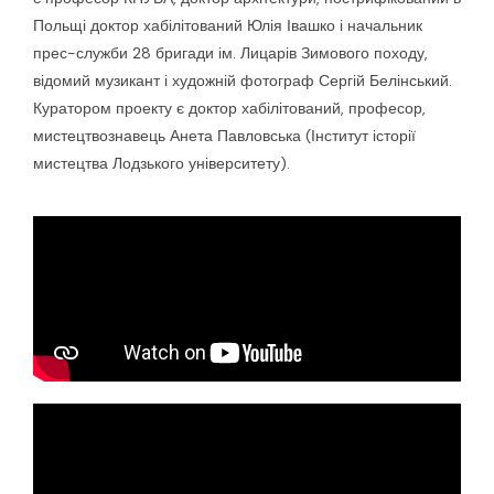
Польщі доктор хабілітований Юлія Івашко і начальник
прес-служби 28 бригади ім. Лицарів Зимового походу,
відомий музикант і художній фотограф Сергій Белінський.
Куратором проекту є доктор хабілітований, професор,
мистецтвознавець Анета Павловська (Інститут історії
мистецтва Лодзького університету).