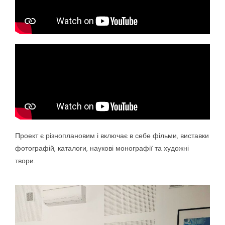
Проект є різноплановим і включає в себе фільми, виставки
фотографій, каталоги, наукові монографії та художні
твори.