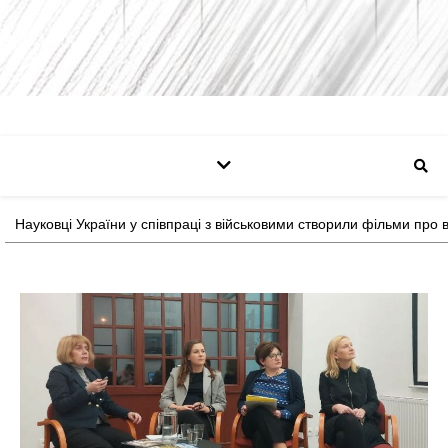
Науковці України у співпраці з військовими створили фільми про в