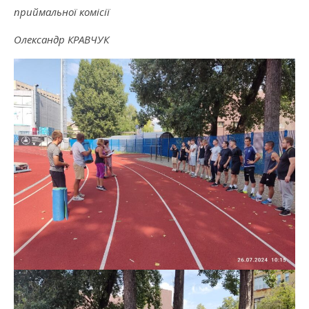
приймальної комісії
Олександр КРАВЧУК