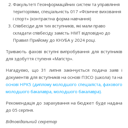
Факультеті Геоінформаційних систем та управління
територіями, спеціальність 017 «Фізичне виховання
і спорт» (контрактна форма навчання)
Співбесіди для тих вступників, які мали право
складати співбесіду замість НМТ відповідно до
Правил Прийому до КНУБА у 2024 році.
Тривають фахові вступні випробування для вступників
для здобуття ступеня «Магістр».
Нагадуємо, що 31 липня закінчується подача заяв і
документів для вступників на основі ПЗСО (школа) та на
основі НРК5 (диплому молодшого спеціаліста, фахового
молодшого бакалавра, молодшого бакалавра).
Рекомендація до зарахування на бюджет буде надана
до 05 серпня.
Відповідальний секретар