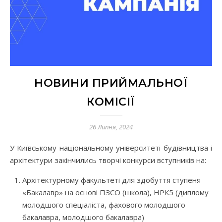
НОВИНИ ПРИЙМАЛЬНОЇ
КОМІСІЇ
26 Липня, 2024
У Київському національному університеті будівництва і
архітектури закінчились творчі конкурси вступників на:
Архітектурному факультеті для здобуття ступеня
«Бакалавр» на основі ПЗСО (школа), НРК5 (диплому
молодшого спеціаліста, фахового молодшого
бакалавра, молодшого бакалавра)