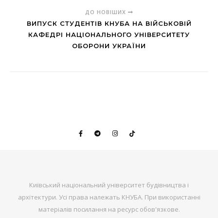
ДО НОВІШИХ
ВИПУСК СТУДЕНТІВ КНУБА НА ВІЙСЬКОВІЙ
КАФЕДРІ НАЦІОНАЛЬНОГО УНІВЕРСИТЕТУ
ОБОРОНИ УКРАЇНИ
Київський національний університет будівництва і
архітектури. Усі права належать КНУБА. При використанні
матеріалів посилання на ресурс обов'язкове.