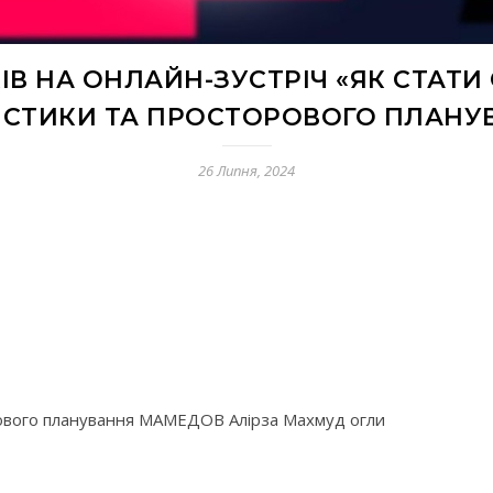
В НА ОНЛАЙН-ЗУСТРІЧ «ЯК СТАТИ
ІСТИКИ ТА ПРОСТОРОВОГО ПЛАНУ
26 Липня, 2024
орового планування МАМЕДОВ Алірза Махмуд огли