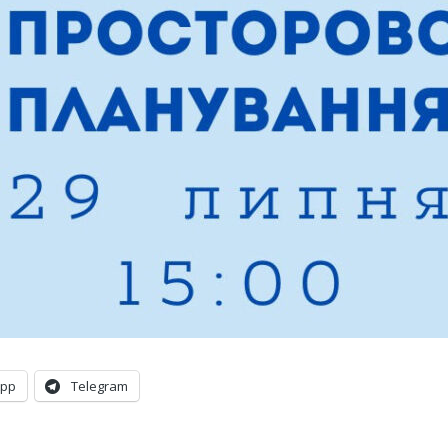
App
Telegram