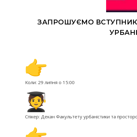
ЗАПРОШУЄМО ВСТУПНИКІ
УРБАН
Коли: 29 липня о 15:00
Спікер: Декан Факультету урбаністики та прост