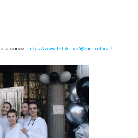
посиланням:
https://www.tiktok.com/@knuca.official?