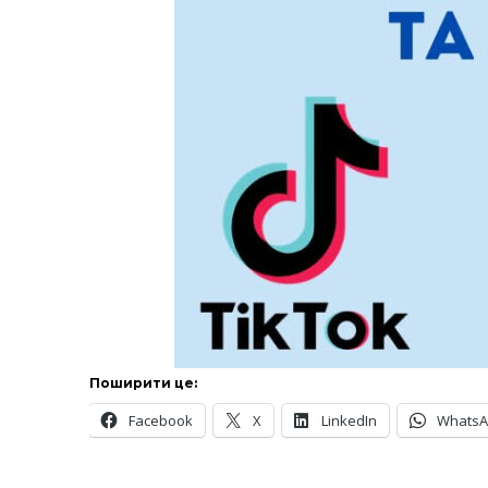
Поширити це:
Facebook
X
LinkedIn
Whats