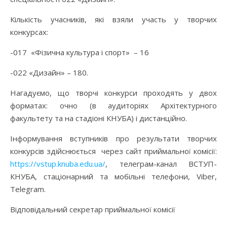
Кількість учасників, які взяли участь у творчих
конкурсах:
-017 «Фізична культура і спорт» – 16
-022 «Дизайн» – 180.
Нагадуємо, що творчі конкурси проходять у двох
форматах: очно (в аудиторіях Архітектурного
факультету та на стадіоні КНУБА) і дистанційно.
Інформування вступників про результати творчих
конкурсів здійснюється через сайт приймальної комісії:
https://vstup.knuba.edu.ua/
, телеграм-канал ВСТУП-
КНУБА, стаціонарний та мобільні телефони, Viber,
Telegram.
Відповідальний секретар приймальної комісії