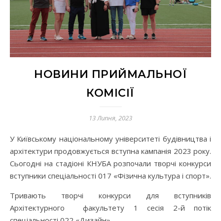
НОВИНИ ПРИЙМАЛЬНОЇ
КОМІСІЇ
13 Липня, 2023
У Київському національному університеті будівництва і
архітектури продовжується вступна кампанія 2023 року.
Сьогодні на стадіоні КНУБА розпочали творчі конкурси
вступники спеціальності 017 «Фізична культура і спорт».
Тривають творчі конкурси для вступників
Архітектурного факультету 1 сесія 2-й потік
спеціальності 022 «Дизайн».