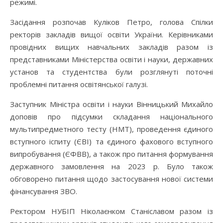
режимі.
Засідання розпочав Куліков Петро, голова Спілки
ректорів закладів вищої освіти України. Керівниками
провідних вищих навчальних закладів разом із
представниками Міністерства освіти і науки, державних
установ та студентства були розглянуті поточні
проблемні питання освітянської галузі.
Заступник Міністра освіти і науки Вінницький Михайло
доповів про підсумки складання національного
мультипредметного тесту (НМТ), проведення єдиного
вступного іспиту (ЄВІ) та єдиного фахового вступного
випробування (ЄФВВ), а також про питання формування
державного замовлення на 2023 р. Було також
обговорено питання щодо застосування нової системи
фінансування ЗВО.
Ректором НУБІП Ніколаєнком Станіславом разом із