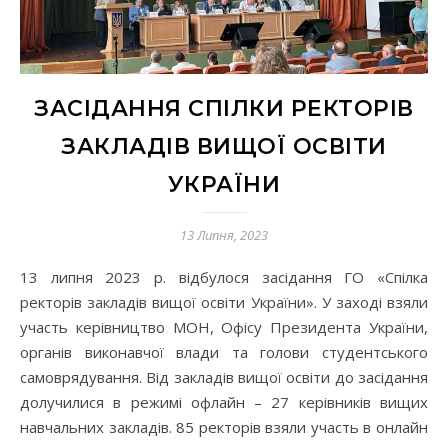
ЗАСІДАННЯ СПІЛКИ РЕКТОРІВ
ЗАКЛАДІВ ВИЩОЇ ОСВІТИ
УКРАЇНИ
13 Липня, 2023
13 липня 2023 р. відбулося засідання ГО «Спілка
ректорів закладів вищої освіти України». У заході взяли
участь керівництво МОН, Офісу Президента України,
органів виконавчої влади та голови студентського
самоврядування. Від закладів вищої освіти до засідання
долучилися в режимі офлайн – 27 керівників вищих
навчальних закладів. 85 ректорів взяли участь в онлайн