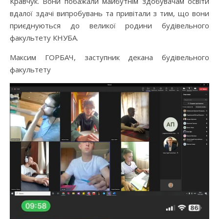
Кравчук. Вони побажали майбутнім здобувачам освіти
вдалої здачі випробувань та привітали з тим, що вони
приєднуються до великої родини будівельного
факультету КНУБА.
Максим ГОРБАЧ, заступник декана будівельного
факультету