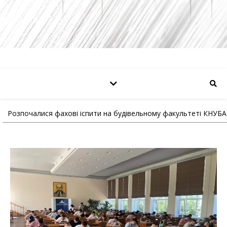
Розпочалися фахові іспити на будівельному факультеті КНУБА