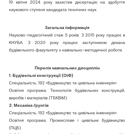
19 квітня 2024 року захистив дисертацію на здобуття
наукового ступеня кандидата технічних наук.
Новий абзац
Загальна інформація
Науково-педагогічний стаж 5 років. З 2015 року працює в
КНУБА. З 2020 року працює заступником декана
будівельного факультету з навчально-методичної роботи.
Перелік навчальних дисциплін
1. Будівельні конструкції (ОіФ)
Спеціальність: 192 «Будівництво та цивільна інженерія».
Освітня програма: Технологія будівельних конструкцій,
виробів і матеріалів (ТБКВіМ).
2. Механіка ґрунтів
Спеціальність: 192 «Будівництво та цивільна інженерія».
Освітня програма: Промислове і цивільне будівництво
(ПЦБ).