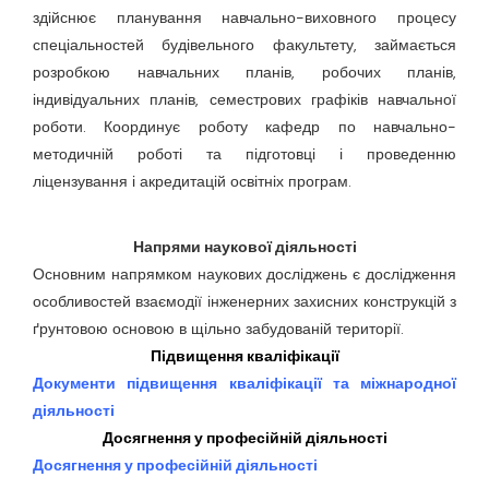
здійснює планування навчально-виховного процесу
спеціальностей будівельного факультету, займається
розробкою навчальних планів, робочих планів,
індивідуальних планів, семестрових графіків навчальної
роботи. Координує роботу кафедр по навчально-
методичній роботі та підготовці і проведенню
ліцензування і акредитацій освітніх програм.
Напрями наукової діяльності
Основним напрямком наукових досліджень є дослідження
особливостей взаємодії інженерних захисних конструкцій з
ґрунтовою основою в щільно забудованій території.
Підвищення кваліфікації
Документи підвищення кваліфікації та міжнародної
д
іяльності
Досягнення у професійній діяльності
Досягнення у професійній діяльності