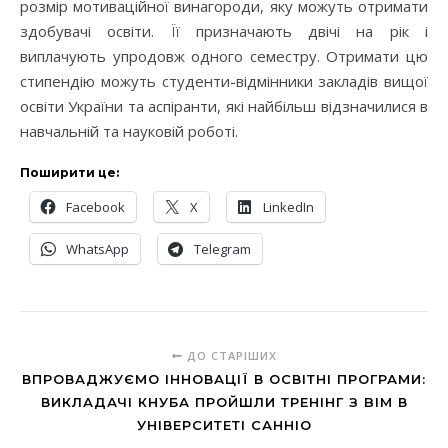
розмір мотиваційної винагороди, яку можуть отримати
здобувачі освіти. Її призначають двічі на рік і
виплачують упродовж одного семестру. Отримати цю
стипендію можуть студенти-відмінники закладів вищої
освіти України та аспіранти, які найбільш відзначилися в
навчальній та науковій роботі.
Поширити це:
Facebook
X
LinkedIn
WhatsApp
Telegram
ДО СТАРІШИХ
ВПРОВАДЖУЄМО ІННОВАЦІЇ В ОСВІТНІ ПРОГРАМИ:
ВИКЛАДАЧІ КНУБА ПРОЙШЛИ ТРЕНІНГ З BIM В
УНІВЕРСИТЕТІ САННІО