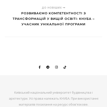
ДО НОВІШИХ
РОЗВИВАЄМО КОМПЕТЕНТНОСТІ З
ТРАНСФОРМАЦІЙ У ВИЩІЙ ОСВІТІ: КНУБА –
УЧАСНИК УНІКАЛЬНОЇ ПРОГРАМИ
Київський національний університет будівництва і
архітектури. Усі права належать КНУБА. При використанні
матеріалів посилання на ресурс обов'язкове.