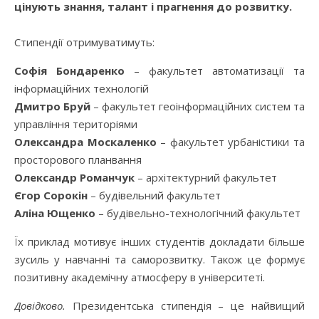
цінують знання, талант і прагнення до розвитку.
Стипендії отримуватимуть:
Софія Бондаренко
­– факультет автоматизації та
інформаційних технологій
Дмитро Бруй
– факультет геоінформаційних систем та
управління територіями
Олександра Москаленко
– факультет урбаністики та
просторового планвання
Олександр Романчук
– архітектурний факультет
Єгор Сорокін
– будівельний факультет
Аліна Ющенко
– будівельно-технологічний факультет
Їх приклад мотивує інших студентів докладати більше
зусиль у навчанні та саморозвитку. Також це формує
позитивну академічну атмосферу в університеті.
Довідково.
Президентська стипендія – це найвищий