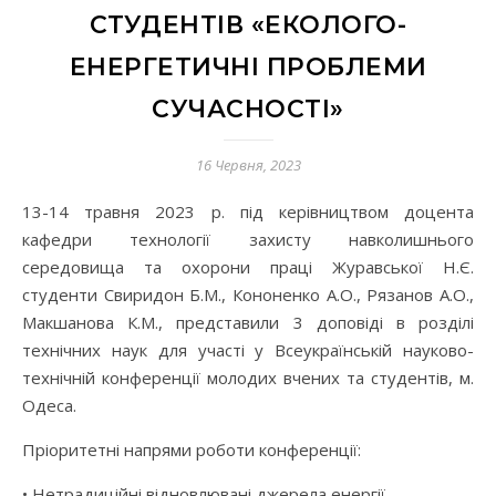
СТУДЕНТІВ «ЕКОЛОГО-
ЕНЕРГЕТИЧНІ ПРОБЛЕМИ
СУЧАСНОСТІ»
16 Червня, 2023
13-14 травня 2023 р. під керівництвом доцента
кафедри технології захисту навколишнього
середовища та охорони праці Журавської Н.Є.
студенти Свиридон Б.М., Кононенко А.О., Рязанов А.О.,
Макшанова К.М., представили 3 доповіді в розділі
технічних наук для участі у Всеукраїнській науково-
технічній конференції молодих вчених та студентів, м.
Одеса.
Пріоритетні напрями роботи конференції:
• Нетрадиційні відновлювані джерела енергії.