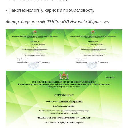
• Нанотехнології у харчовій промисловості.
Автор: доцент каф. ТЗНСтаОП Наталія Журавська.