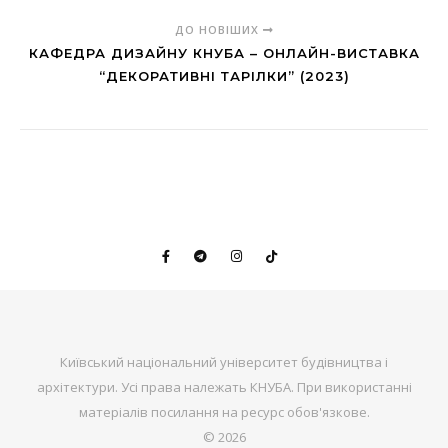
ДО НОВІШИХ
КАФЕДРА ДИЗАЙНУ КНУБА – ОНЛАЙН-ВИСТАВКА
“ДЕКОРАТИВНІ ТАРІЛКИ” (2023)
Київський національний університет будівництва і
архітектури. Усі права належать КНУБА. При використанні
матеріалів посилання на ресурс обов'язкове.
© 2026