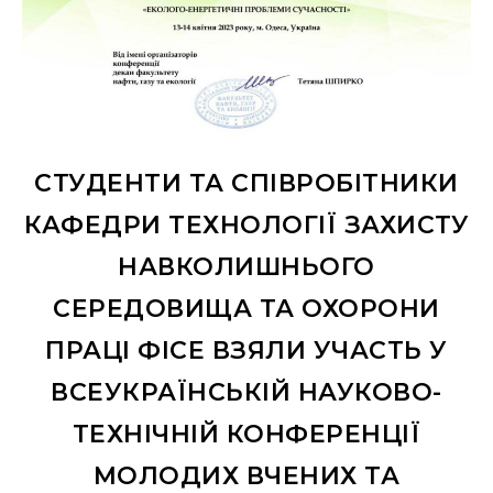
СТУДЕНТИ ТА СПІВРОБІТНИКИ
КАФЕДРИ ТЕХНОЛОГІЇ ЗАХИСТУ
НАВКОЛИШНЬОГО
СЕРЕДОВИЩА ТА ОХОРОНИ
ПРАЦІ ФІСЕ ВЗЯЛИ УЧАСТЬ У
ВСЕУКРАЇНСЬКІЙ НАУКОВО-
ТЕХНІЧНІЙ КОНФЕРЕНЦІЇ
МОЛОДИХ ВЧЕНИХ ТА