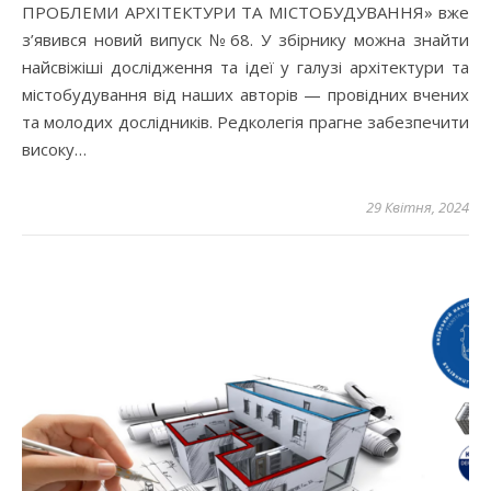
ПРОБЛЕМИ АРХІТЕКТУРИ ТА МІСТОБУДУВАННЯ» вже
з’явився новий випуск №68. У збірнику можна знайти
найсвіжіші дослідження та ідеї у галузі архітектури та
містобудування від наших авторів — провідних вчених
та молодих дослідників. Редколегія прагне забезпечити
високу…
29 Квітня, 2024