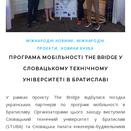
,
МІЖНАРОДНІ НОВИНИ
МІЖНАРОДНІ
,
ПРОЄКТИ
НОВИНИ КНУБА
ПРОГРАМА МОБІЛЬНОСТІ THE BRIDGE У
СЛОВАЦЬКОМУ ТЕХНІЧНОМУ
УНІВЕРСИТЕТІ В БРАТИСЛАВІ
У рамках проєкту The Bridge відбулася поїздка
українських партнерів по програмі мобільності в
Братиславу. Організаторами цього заходу виступили
Словацький технічний університет у Братиславі
(STUBA) та Словацька палата інженерів-будівельників