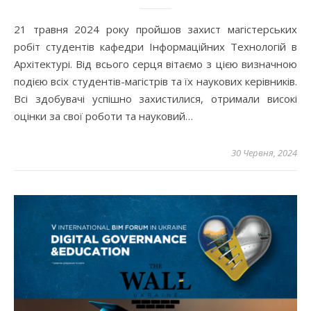
21 травня 2024 року пройшов захист магістерських
робіт студентів кафедри Інформаційних Технологій в
Архітектурі. Від всього серця вітаємо з цією визначною
подією всіх студентів-магістрів та їх наукових керівників.
Всі здобувачі успішно захистилися, отримали високі
оцінки за свої роботи та науковий…
30 Червня, 2024