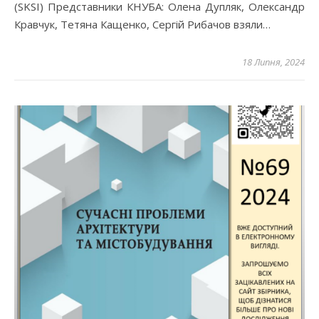
(SKSI) Представники КНУБА: Олена Дупляк, Олександр
Кравчук, Тетяна Кащенко, Сергій Рибачов взяли…
18 Липня, 2024