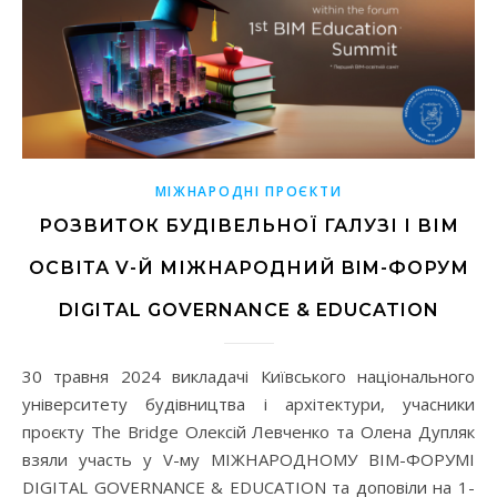
МІЖНАРОДНІ ПРОЄКТИ
РОЗВИТОК БУДІВЕЛЬНОЇ ГАЛУЗІ І ВІМ
ОСВІТА V-Й МІЖНАРОДНИЙ BIM-ФОРУМ
DIGITAL GOVERNANCE & EDUCATION
30 травня 2024 викладачі Київського національного
університету будівництва і архітектури, учасники
проєкту The Bridge Олексій Левченко та Олена Дупляк
взяли участь у V-му МІЖНАРОДНОМУ BIM-ФОРУМІ
DIGITAL GOVERNANCE & EDUCATION та доповіли на 1-