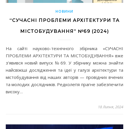
НОВИНИ
“СУЧАСНІ ПРОБЛЕМИ АРХІТЕКТУРИ ТА
МІСТОБУДУВАННЯ” №69 (2024)
На сайті науково-технічного збірника «СУЧАСНІ
ПРОБЛЕМИ АРХІТЕКТУРИ ТА МІСТОБУДУВАННЯ» вже
з’явився новий випуск №69. У збірнику можна знайти
найсвіжіші дослідження та ідеї у галузі архітектури та
містобудування від наших авторів — провідних вчених
та молодих дослідників. Редколегія прагне забезпечити
високу…
18 Липня, 2024