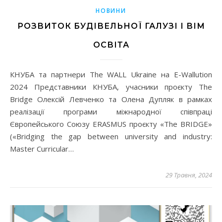
НОВИНИ
РОЗВИТОК БУДІВЕЛЬНОЇ ГАЛУЗІ І ВІМ
ОСВІТА
КНУБА та партнери The WALL Ukraine на E-Wallution
2024 Представники КНУБА, учасники проєкту The
Bridge Олексій Левченко та Олена Дупляк в рамках
реалізації програми міжнародної співпраці
Європейського Союзу ERASMUS проєкту «The BRIDGE»
(«Bridging the gap between university and industry:
Master Curricular…
29 Травня, 2024