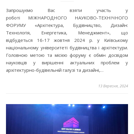
Запрошуємо Вас взяти участь у
роботі МІЖНАРОДНОГО НАУКОВО-ТЕХНІЧНОГО
ФОРУМУ «Архітектура, Будівництво, Дизайн:
Технологія, Енергетика, Менеджмент», що
відбудеться 16-17 жовтня 2024 р. у Київському
національному університеті будівництва і архітектури.
Головною метою та місією форуму є обмін досвідом
науковців у вирішенні актуальних проблем у
архітектурно-будівельній галузі та дизайні,…
13 Вересня, 2024