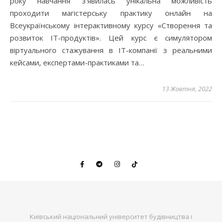
року навчання з’явилась унікальна можливість
проходити магістерську практику онлайн на
Всеукраїнському інтерактивному курсу «Створення та
розвиток IT-продуктів». Цей курс є симулятором
віртуального стажування в IT-компанії з реальними
кейсами, експертами-практиками та…
13 Жовтня, 2022
Київський національний університет будівництва і