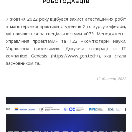
РОБОТОДАВЦІВ
7 жовтня 2022 року відбувся захист атестаційних робіт
з магістерської практики студентів 2-го курсу кафедри,
які навчаються за спеціальностями «073. Менеджмент.
Управління проектами» та 122 «Комп’ютерні науки.
Управління проектами». Дякуючи співпраці із ІТ
компанією Genesis (https://www.gen.tech/), яка стала
засновником та…
13 Жовтня, 2022