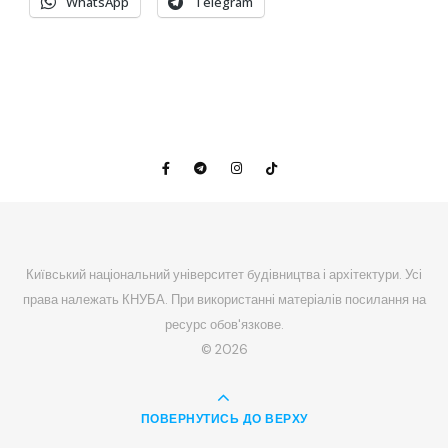
WhatsApp
Telegram
Київський національний університет будівництва і архітектури. Усі
права належать КНУБА. При використанні матеріалів посилання на
ресурс обов'язкове.
© 2026
ПОВЕРНУТИСЬ ДО ВЕРХУ