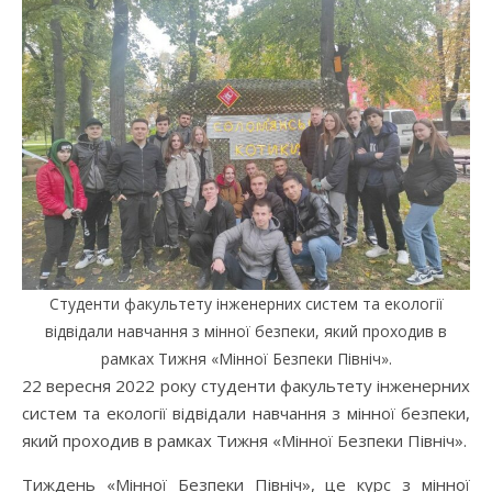
Cтуденти факультету інженерних систем та екології
відвідали навчання з мінної безпеки, який проходив в
рамках Тижня «Мінної Безпеки Північ».
22 вересня 2022 року студенти факультету інженерних
систем та екології відвідали навчання з мінної безпеки,
який проходив в рамках Тижня «Мінної Безпеки Північ».
Тиждень «Мінної Безпеки Північ», це курс з мінної