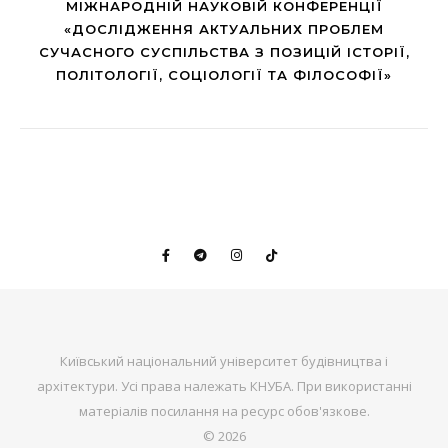
МІЖНАРОДНІЙ НАУКОВІЙ КОНФЕРЕНЦІЇ
«ДОСЛІДЖЕННЯ АКТУАЛЬНИХ ПРОБЛЕМ
СУЧАСНОГО СУСПІЛЬСТВА З ПОЗИЦІЙ ІСТОРІЇ,
ПОЛІТОЛОГІЇ, СОЦІОЛОГІЇ ТА ФІЛОСОФІЇ»
Київський національний університет будівництва і
архітектури. Усі права належать КНУБА. При використанні
матеріалів посилання на ресурс обов'язкове.
© 2026