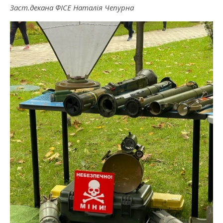
Заст.декана ФІСЕ Наталія Чепурна