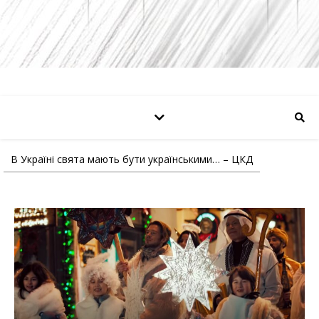
В Україні свята мають бути українськими… – ЦКД