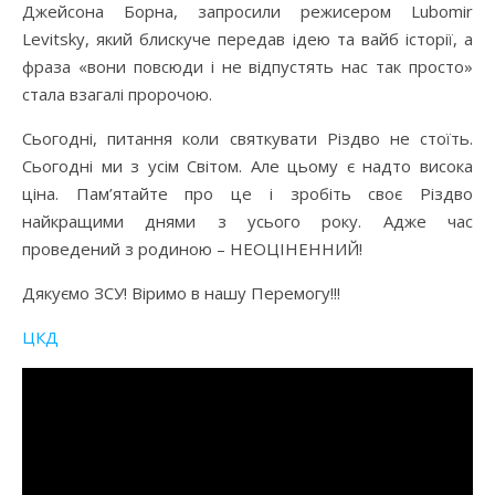
Джейсона Борна, запросили режисером Lubomir
Levitsky, який блискуче передав ідею та вайб історії, а
фраза «вони повсюди і не відпустять нас так просто»
стала взагалі пророчою.
Сьогодні, питання коли святкувати Різдво не стоїть.
Сьогодні ми з усім Світом. Але цьому є надто висока
ціна. Пам’ятайте про це і зробіть своє Різдво
найкращими днями з усього року. Адже час
проведений з родиною – НЕОЦІНЕННИЙ!
Дякуємо ЗСУ! Віримо в нашу Перемогу!!!
ЦКД