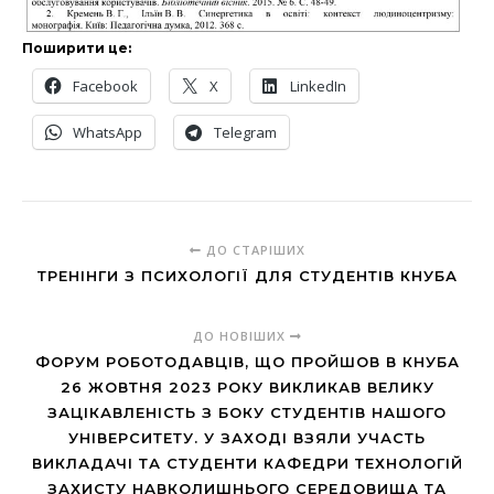
Поширити це:
Facebook
X
LinkedIn
WhatsApp
Telegram
ДО СТАРІШИХ
ТРЕНІНГИ З ПСИХОЛОГІЇ ДЛЯ СТУДЕНТІВ КНУБА
ДО НОВІШИХ
ФОРУМ РОБОТОДАВЦІВ, ЩО ПРОЙШОВ В КНУБА
26 ЖОВТНЯ 2023 РОКУ ВИКЛИКАВ ВЕЛИКУ
ЗАЦІКАВЛЕНІСТЬ З БОКУ СТУДЕНТІВ НАШОГО
УНІВЕРСИТЕТУ. У ЗАХОДІ ВЗЯЛИ УЧАСТЬ
ВИКЛАДАЧІ ТА СТУДЕНТИ КАФЕДРИ ТЕХНОЛОГІЙ
ЗАХИСТУ НАВКОЛИШНЬОГО СЕРЕДОВИЩА ТА