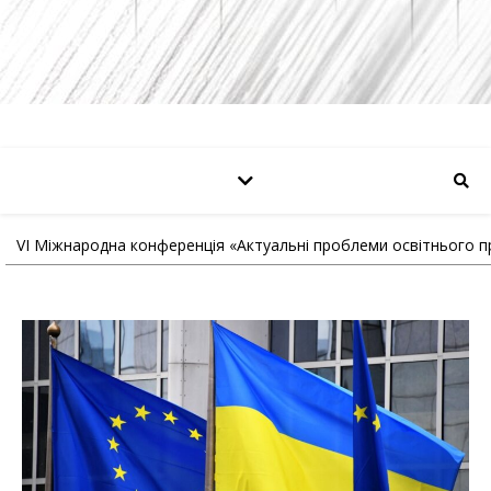
VІ Міжнародна конференція «Актуальні проблеми освітнього п