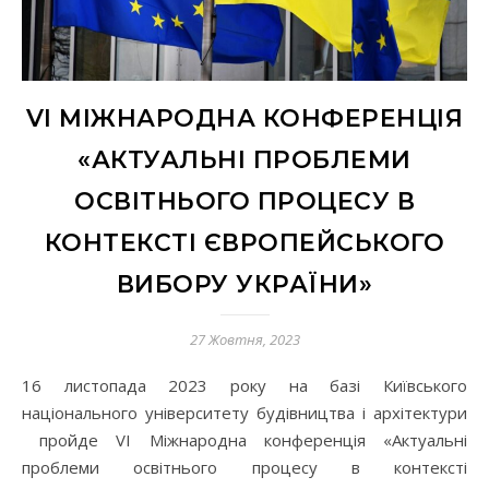
VІ МІЖНАРОДНА КОНФЕРЕНЦІЯ
«АКТУАЛЬНІ ПРОБЛЕМИ
ОСВІТНЬОГО ПРОЦЕСУ В
КОНТЕКСТІ ЄВРОПЕЙСЬКОГО
ВИБОРУ УКРАЇНИ»
27 Жовтня, 2023
16 листопада 2023 року на базі Київського
національного університету будівництва і архітектури
пройде VІ Міжнародна конференція «Актуальні
проблеми освітнього процесу в контексті