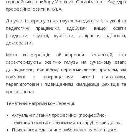
європейського вибору України». Організатор – Кафедра
професійної освіти КНУБА.
До участі запрошуються науково-педагогічні, наукові та
педагогічні працівники, здобувачі вищої освіти
(студенти, слухачі, курсанти, аспіранти, ад’юнкти,
докторанти).
Мета конференції: обговорення тенденцій, що
характеризують освітню галузь на сучасному етапі;
дослідження, вивчення, переосмислення проблем, які
пов’язані з покращенням якості підготовки,
перепідготовки і підвищенням кваліфікації фахівців та
професіоналів.
Тематичні напрями конференції:
Актуальні питання професійної (професійно-
технічної) освіти: вітчизняний та зарубіжний досвід.
Психолого-педагогічне забезпечення освітнього