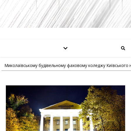
Миколаївському будівельному фаховому коледжу Київського на