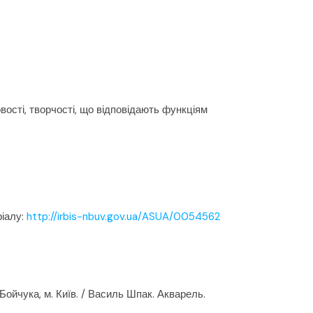
вості, творчості, що відповідають функціям
іалу:
http://irbis-nbuv.gov.ua/ASUA/0054562
ойчука, м. Київ. / Василь Шпак. Акварель.