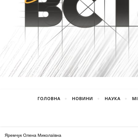
ГОЛОВНА
НОВИНИ
НАУКА
М
Яремчук Олена Миколаївна