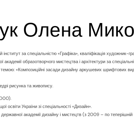
ук Олена Мико
 інститут за спеціальністю «Графіка», кваліфікація художник-гра
 академії образотворчого мистецтва і архітектури за спеціальні
а темою: «Композиційні засади дизайну аркушевих шрифтових ви
едрі рисунка та живопису.
2000).
ої освіти України зі спеціальності «Дизайн».
ї державної академії дизайну і мистецтв (з 2009 – по теперішній 