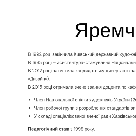
Яремч
В 1992 році закінчила Київський державний художній
В 1993 році – асистентура-стажування Національної
В 2012 році захистила кандидатську дисертацію з
«Дизайн»).
В 2015 році отримала вчене звання доцента по каф
Член Національної спілки художників України (
Член робочої групи з розроблення стандартів вищ
У складі спеціалізованої вченої ради Харківсько
Педагогічний стаж
з 1998 року.