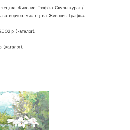
истецтва. Живопис. Графіка. Скульптура» /
бразотворчого мистецтва. Живопис. Графіка. –
002 р. (каталог).
. (каталог).