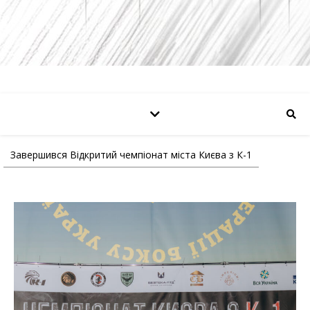
Завершився Відкритий чемпіонат міста Києва з К-1