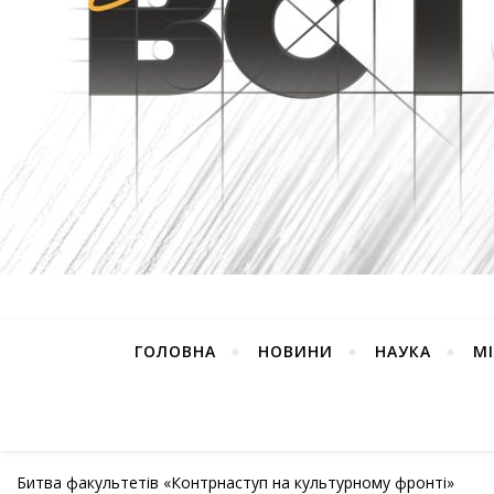
ГОЛОВНА
НОВИНИ
НАУКА
М
Битва факультетів «Контрнаступ на культурному фронті»