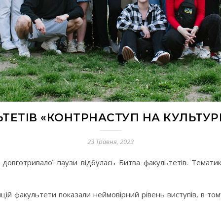
ТЕТІВ «КОНТРНАСТУП НА КУЛЬТУ
23 Травня, 2023
 довготривалої паузи відбулась Битва факультетів. Тематик
цій факультети показали неймовірний рівень виступів, в тому