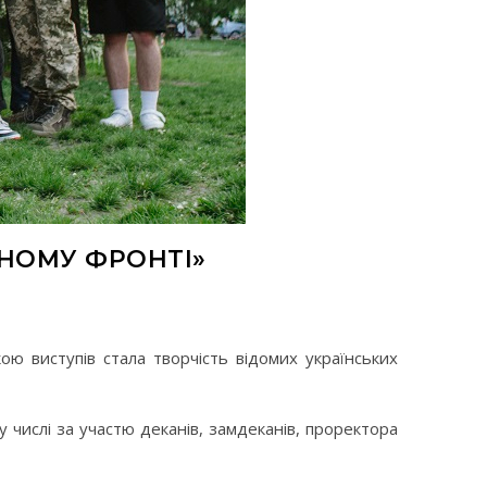
РНОМУ ФРОНТІ»
ою виступів стала творчість відомих українських
 числі за участю деканів, замдеканів, проректора