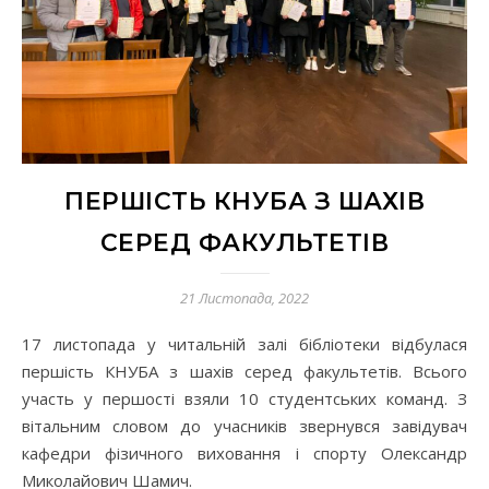
ПЕРШІСТЬ КНУБА З ШАХІВ
СЕРЕД ФАКУЛЬТЕТІВ
21 Листопада, 2022
17 листопада у читальній залі бібліотеки відбулася
першість КНУБА з шахів серед факультетів. Всього
участь у першості взяли 10 студентських команд. З
вітальним словом до учасників звернувся завідувач
кафедри фізичного виховання і спорту Олександр
Миколайович Шамич.