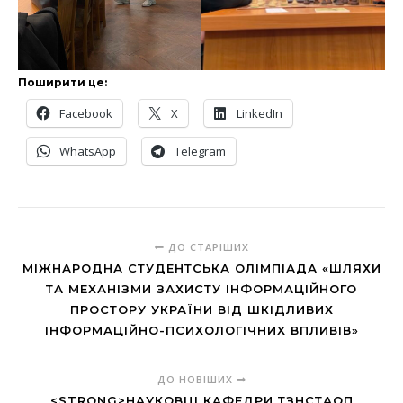
Поширити це:
Facebook
X
LinkedIn
WhatsApp
Telegram
ДО СТАРІШИХ
МІЖНАРОДНА СТУДЕНТСЬКА ОЛІМПІАДА «ШЛЯХИ
ТА МЕХАНІЗМИ ЗАХИСТУ ІНФОРМАЦІЙНОГО
ПРОСТОРУ УКРАЇНИ ВІД ШКІДЛИВИХ
ІНФОРМАЦІЙНО-ПСИХОЛОГІЧНИХ ВПЛИВІВ»
ДО НОВІШИХ
<STRONG>НАУКОВЦІ КАФЕДРИ ТЗНСТАОП