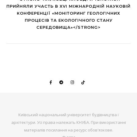
ПРИЙНЯЛИ УЧАСТЬ В XVI МІЖНАРОДНІЙ НАУКОВІЙ
КОНФЕРЕНЦІЇ «МОНІТОРИНГ ГЕОЛОГІЧНИХ
ПРОЦЕСІВ ТА ЕКОЛОГІЧНОГО СТАНУ
СЕРЕДОВИЩА»</STRONG>
Київський національний університет будівництва і
архітектури. Усі права належать КНУБА. При використанні
матеріалів посилання на ресурс обов'язкове.