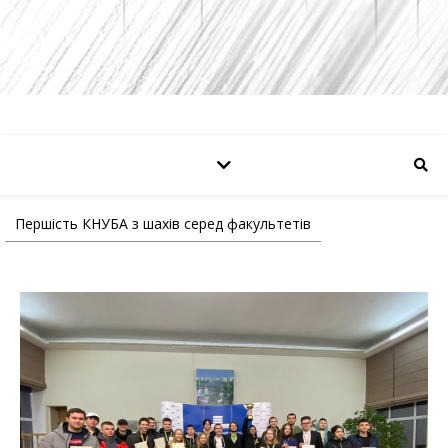
Першість КНУБА з шахів серед факультетів