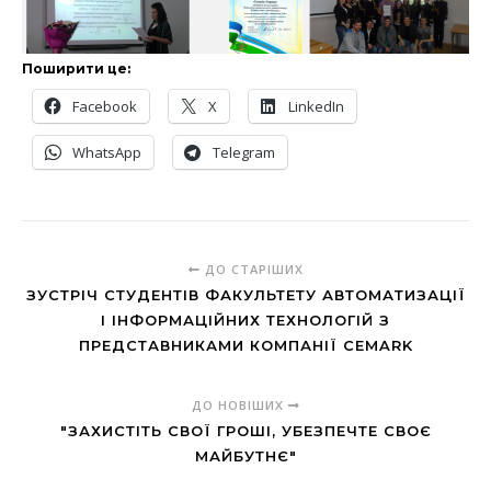
Поширити це:
Facebook
X
LinkedIn
WhatsApp
Telegram
ДО СТАРІШИХ
ЗУСТРІЧ СТУДЕНТІВ ФАКУЛЬТЕТУ АВТОМАТИЗАЦІЇ
І ІНФОРМАЦІЙНИХ ТЕХНОЛОГІЙ З
ПРЕДСТАВНИКАМИ КОМПАНІЇ CEMARK
ДО НОВІШИХ
"ЗАХИСТІТЬ СВОЇ ГРОШІ, УБЕЗПЕЧТЕ СВОЄ
МАЙБУТНЄ"