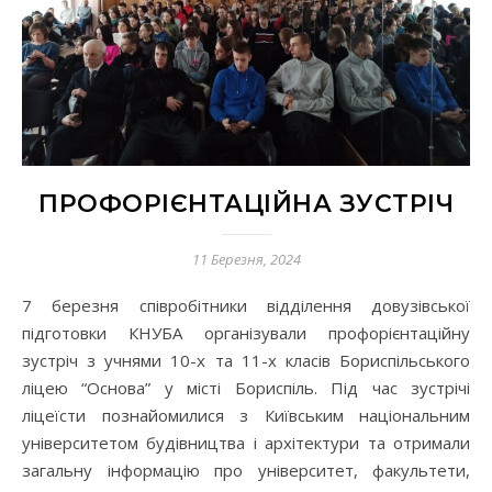
ПРОФОРІЄНТАЦІЙНА ЗУСТРІЧ
11 Березня, 2024
7 березня співробітники відділення довузівської
підготовки КНУБА організували профорієнтаційну
зустріч з учнями 10-х та 11-х класів Бориспільського
ліцею “Основа” у місті Бориспіль. Під час зустрічі
ліцеїсти познайомилися з Київським національним
університетом будівництва і архітектури та отримали
загальну інформацію про університет, факультети,