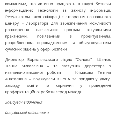
компаніями, що активно працюють в галузі безпеки
інформаційних технологій та захисту інформації.
Результатом такої співпраці є створення навчального
центру – лабораторії для забезпечення можливості
розширення навчальних програм актуальними
практиками, пов’язаними з проектуванням,
розробленням, впровадженням та обслуговуванням
сучасних рішень у сфері безпеки.
Директор Бориспільського ліцею “Основа”– Шанюк
Жанна Миколаївна – та заступник директора з
навчально-виховної роботи – Клімакова Тетяна
Анатоліївна – подякували КНУБА за приділену увагу
закладу освіти та сприяння у проведенні
профорієнтаційної роботи серед молоді!
Завідувач відділення
довузівської підготовки