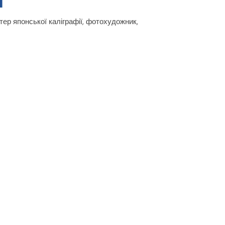
тер японської каліграфії, фотохудожник,