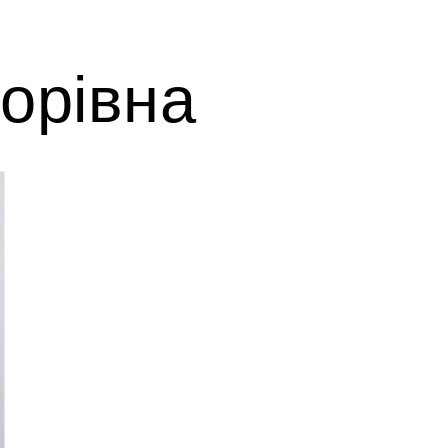
орівна