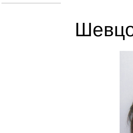
Шевцо