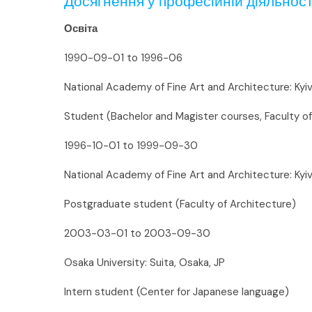
Досягнення у професійній діяльност
Освіта
1990-09-01 to 1996-06
National Academy of Fine Art and Architecture: Kyiv
Student (Bachelor and Magister courses, Faculty of
1996-10-01 to 1999-09-30
National Academy of Fine Art and Architecture: Kyiv
Postgraduate student (Faculty of Architecture)
2003-03-01 to 2003-09-30
Osaka University: Suita, Osaka, JP
Intern student (Center for Japanese language)