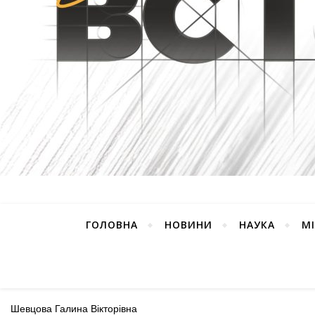
ГОЛОВНА
НОВИНИ
НАУКА
М
Шевцова Галина Вікторівна