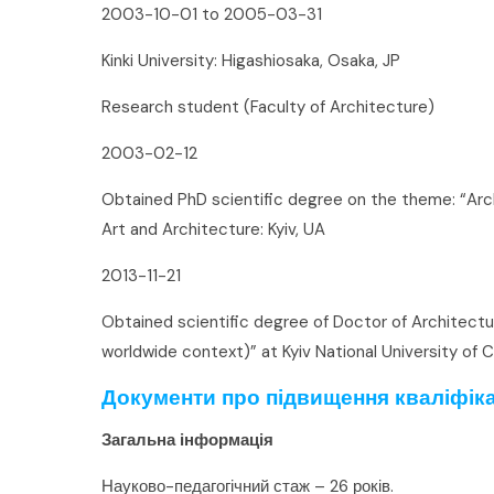
2003-10-01 to 2005-03-31
Kinki University: Higashiosaka, Osaka, JP
Research student (Faculty of Architecture)
2003-02-12
Obtained PhD scientific degree on the theme: “Archi
Art and Architecture: Kyiv, UA
2013-11-21
Obtained scientific degree of Doctor of Architectur
worldwide context)” at Kyiv National University of 
Документи про підвищення кваліфікац
Загальна інформація
Науково-педагогічний стаж – 26 років.