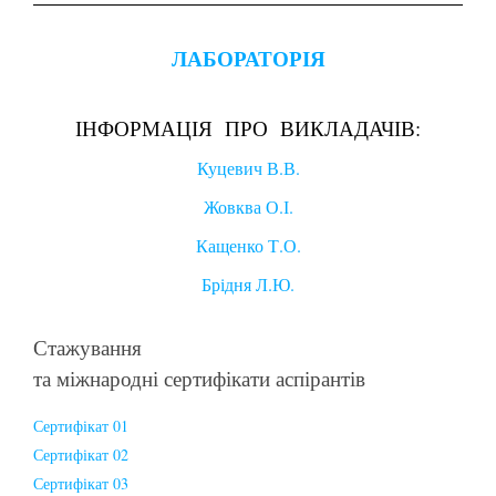
ЛАБОРАТОРІЯ
ІНФОРМАЦІЯ ПРО ВИКЛАДАЧІВ:
Куцевич В.В.
Жовква О.І.
Кащенко Т.О.
Брідня Л.Ю.
Стажування
та міжнародні сертифікати аспірантів
Сертифікат 01
Сертифікат 02
Сертифікат 03