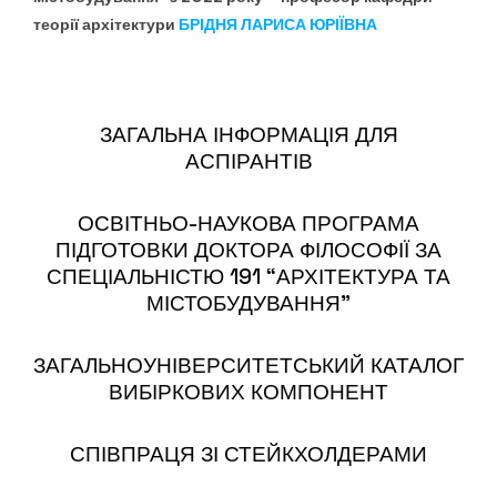
теорії архітектури
БРІДНЯ ЛАРИСА ЮРІЇВНА
ЗАГАЛЬНА ІНФОРМАЦІЯ ДЛЯ
АСПІРАНТІВ
ОСВІТНЬО-НАУКОВА ПРОГРАМА
ПІДГОТОВКИ ДОКТОРА ФІЛОСОФІЇ ЗА
СПЕЦІАЛЬНІСТЮ 191 “АРХІТЕКТУРА ТА
МІСТОБУДУВАННЯ”
ЗАГАЛЬНОУНІВЕРСИТЕТСЬКИЙ КАТАЛОГ
ВИБІРКОВИХ КОМПОНЕНТ
СПІВПРАЦЯ ЗІ СТЕЙКХОЛДЕРАМИ