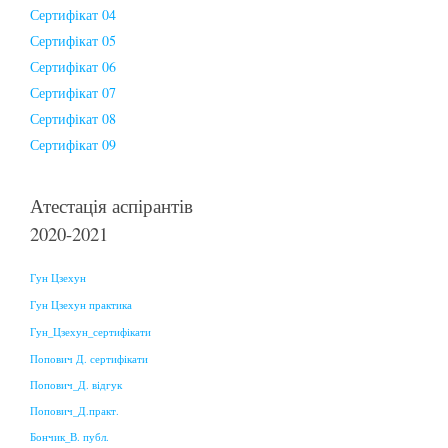
Сертифікат 04
Сертифікат 05
Сертифікат 06
Сертифікат 07
Сертифікат 08
Сертифікат 09
Атестація аспірантів
2020-2021
Гун Цзехун
Гун Цзехун практика
Гун_Цзехун_сертифікати
Попович Д. сертифікати
Попович_Д. відгук
Попович_Д.практ.
Бончик_В. публ.