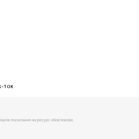
K-TOK
ріалів посилання на ресурс обов'язкове.