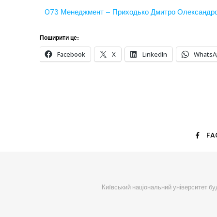
073 Менеджмент – Приходько Дмитро Олександрович
Поширити це:
Facebook
X
LinkedIn
WhatsA
FA
Київський національний університет буд